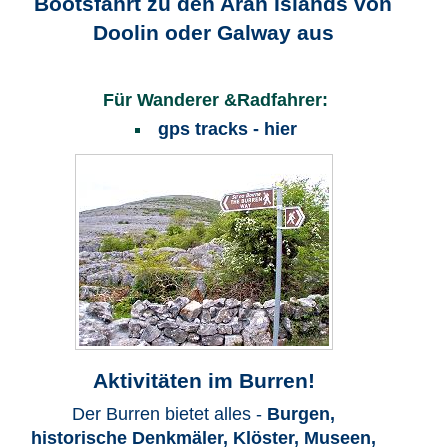
Bootsfahrt zu den Aran Islands von
Doolin oder Galway aus
Für Wanderer &Radfahrer:
gps tracks - hier
Aktivitäten im Burren!
Der Burren bietet alles -
Burgen,
historische Denkmäler, Klöster, Museen,