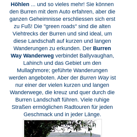
Höhlen
... und so vieles mehr! Sie können
den Burren mit dem Auto erfahren, aber die
ganzen Geheimnisse erschliessen sich erst
zu Fuß! Die "green roads" sind die alten
Viehtrecks der Burren und sind ideal, um
diese Landschaft auf kurzen und langen
Wanderungen zu erkunden. Der
Burren
Way Wanderweg
verbindet Ballyvaughan,
Lahinch und das Gebiet um den
Mullaghmore; geführte Wanderungen
werden angeboten. Aber der
Burren Way
ist
nur einer der vielen kurzen und langen
Wanderwege, die kreuz und quer durch die
Burren Landschaft führen. Viele ruhige
Straßen ermöglichen Radtouren für jeden
Geschmack und in jeder Länge.