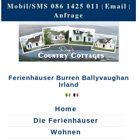
Mobil/SMS 086 1425 011
Email
|
|
Anfrage
Ferienhäuser Burren Ballyvaughan
Irland
Home
Die Ferienhäuser
Wohnen