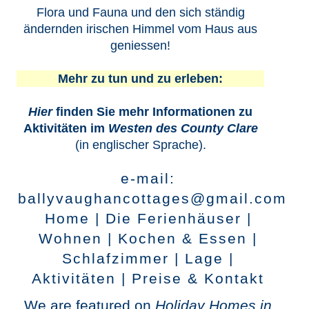
Flora und Fauna und den sich ständig
ändernden irischen Himmel vom Haus aus
geniessen!
Mehr zu tun und zu erleben:
Hier
finden Sie mehr Informationen zu
Aktivitäten im
Westen des County Clare
(in englischer Sprache).
e-mail:
ballyvaughancottages@gmail.com
Home
|
Die Ferienhäuser
|
Wohnen
|
Kochen & Essen
|
Schlafzimmer
|
Lage
|
Aktivitäten
|
Preise & Kontakt
We are featured on
Holiday Homes in