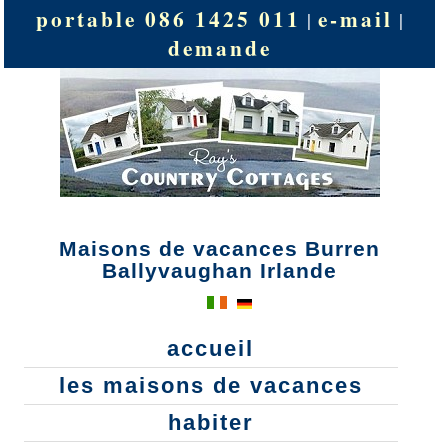
portable 086 1425 011
e-mail
|
|
demande
Maisons de vacances Burren
Ballyvaughan Irlande
accueil
les maisons de vacances
habiter