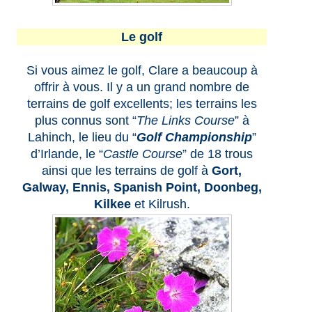
Le golf
Si vous aimez le golf, Clare a beaucoup à
offrir à vous. Il y a un grand nombre de
terrains de golf excellents; les terrains les
plus connus sont “
The Links Course
” à
Lahinch, le lieu du “
Golf Championship
”
d’Irlande, le “
Castle Course
” de 18 trous
ainsi que les terrains de golf à
Gort,
Galway, Ennis, Spanish Point, Doonbeg,
Kilkee
et Kilrush.