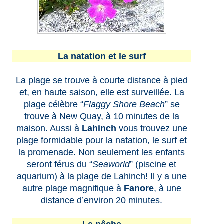
La natation et le surf
La plage se trouve à courte distance à pied
et, en haute saison, elle est surveillée. La
plage célèbre “
Flaggy Shore Beach
” se
trouve à New Quay, à 10 minutes de la
maison. Aussi à
Lahinch
vous trouvez une
plage formidable pour la natation, le surf et
la promenade. Non seulement les enfants
seront férus du “
Seaworld
” (piscine et
aquarium) à la plage de Lahinch! Il y a une
autre plage magnifique à
Fanore
, à une
distance d’environ 20 minutes.